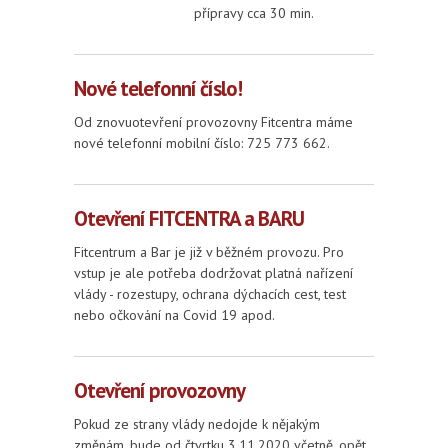
přípravy cca 30 min.
Nové telefonní číslo!
Od znovuotevření provozovny Fitcentra máme
nové telefonní mobilní číslo: 725 773 662.
Otevření FITCENTRA a BARU
Fitcentrum a Bar je již v běžném provozu. Pro
vstup je ale potřeba dodržovat platná nařízení
vlády - rozestupy, ochrana dýchacích cest, test
nebo očkování na Covid 19 apod.
Otevření provozovny
Pokud ze strany vlády nedojde k nějakým
změnám, bude od čtvrtku 3.11.2020 včetně, opět