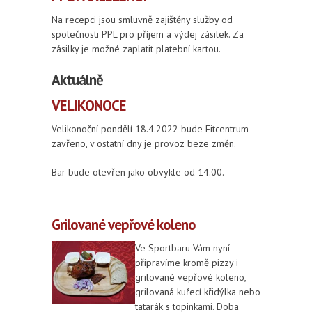
Na recepci jsou smluvně zajištěny služby od
společnosti PPL pro příjem a výdej zásilek. Za
zásilky je možné zaplatit platební kartou.
Aktuálně
VELIKONOCE
Velikonoční pondělí 18.4.2022 bude Fitcentrum
zavřeno, v ostatní dny je provoz beze změn.
Bar bude otevřen jako obvykle od 14.00.
Grilované vepřové koleno
Ve Sportbaru Vám nyní
připravíme kromě pizzy i
grilované vepřové koleno,
grilovaná kuřecí křidýlka nebo
tatarák s topinkami. Doba