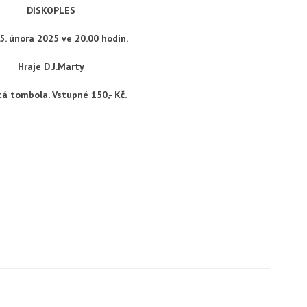
DISKOPLES
5. února 2025 ve 20.00 hodin.
Hraje D.J.Marty
á tombola. Vstupné 150,- Kč.