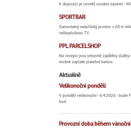
K dispozici je rovněž sociální zázemí - W
SPORTBAR
Samostatný nekuřácký prostor s 60-ti mís
velkoplošnou TV.
PPL PARCELSHOP
Na recepci jsou smluvně zajištěny služby 
možné zaplatit platební kartou.
Aktuálně
Velikonoční pondělí
V pondělí velikonoční - 6.4.2026 - bude
hod.
Provozní doba během vánoční