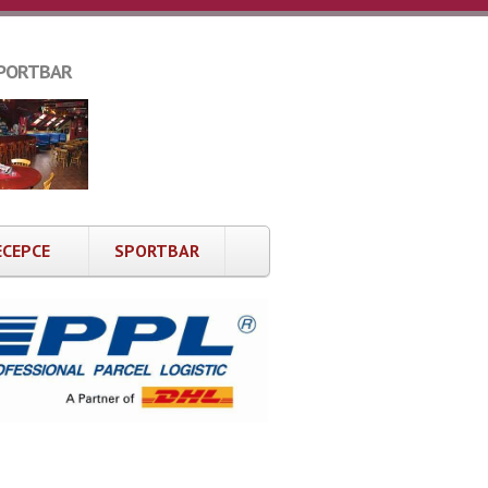
PORTBAR
ECEPCE
SPORTBAR