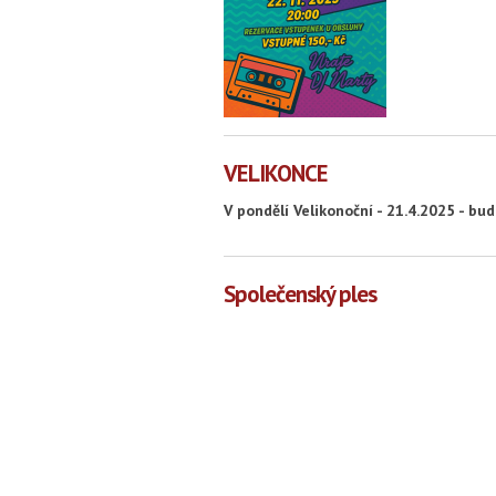
VELIKONCE
V pondělí Velikonoční - 21.4.2025 - b
Společenský ples