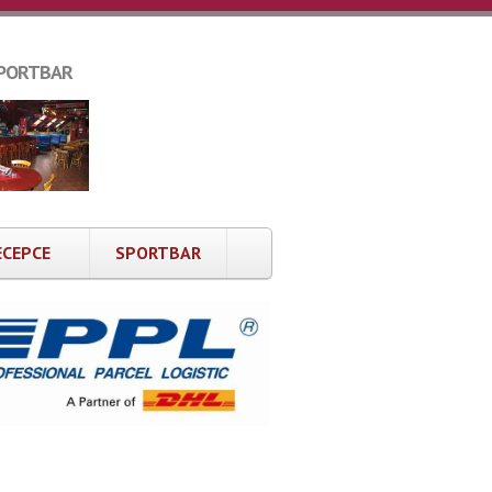
PORTBAR
ECEPCE
SPORTBAR